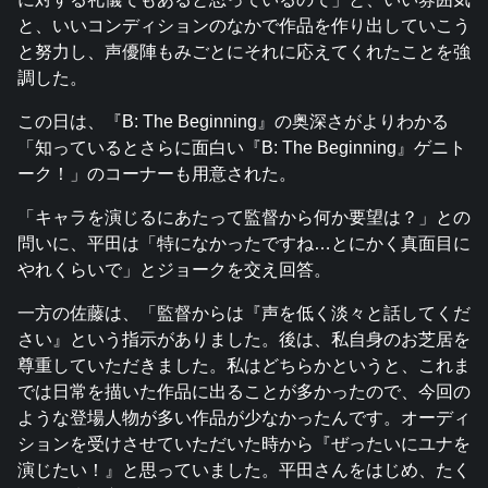
と、いいコンディションのなかで作品を作り出していこう
と努力し、声優陣もみごとにそれに応えてくれたことを強
調した。
この日は、『B: The Beginning』の奥深さがよりわかる
「知っているとさらに面白い『B: The Beginning』ゲニト
ーク！」のコーナーも用意された。
「キャラを演じるにあたって監督から何か要望は？」との
問いに、平田は「特になかったですね…とにかく真面目に
やれくらいで」とジョークを交え回答。
一方の佐藤は、「監督からは『声を低く淡々と話してくだ
さい』という指示がありました。後は、私自身のお芝居を
尊重していただきました。私はどちらかというと、これま
では日常を描いた作品に出ることが多かったので、今回の
ような登場人物が多い作品が少なかったんです。オーディ
ションを受けさせていただいた時から『ぜったいにユナを
演じたい！』と思っていました。平田さんをはじめ、たく