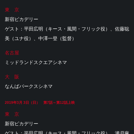
東 京
新宿ピカデリー
ゲスト：平田広明（キース・風間・フリック役）、佐藤聡
美（ユナ役）、中澤一登（監督）
名古屋
ミッドランドスクエアシネマ
大 阪
なんばパークスシネマ
2019年3月 3日（日） 第7話～第12話上映
東 京
新宿ピカデリー
ゲスト：平田広明（キース・風間・フリック役）、瀬戸麻