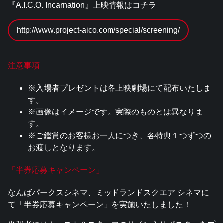
『A.I.C.O. Incarnation』上映情報はコチラ
http://www.project-aico.com/special/screening/
注意事項
※入場者プレゼントは各上映劇場にて配布いたしま
す。
※画像はイメージです。実際のものとは異なりま
す。
※ご鑑賞のお客様お一人につき、各特典１つずつの
お渡しとなります。
「半券応募キャンペーン」
なんばパークスシネマ、ミッドランドスクエア シネマに
て「半券応募キャンペーン」を実施いたしました！