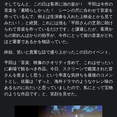
そしてなんと、この日は客席に池の姿が！ 平田は今作の
音楽を「素晴らしかった！ シーンの尺に合わせて音楽を
作っているんで、例えば生演奏を入れた上映会とかも見て
みたい！」と絶賛。これには池も「平田さんの芝居に助け
られて音楽を作っているだけです」と謙遜したが、客席か
らの割れんばかりの拍手が、今作にとって彼の音楽がどれ
ほど重要であるかを物語っていた。
終始、笑いと貴重な話で盛り上がったこの日のイベント。
平田は「音楽、映像のクオリティ含めて、これはぜったい
に劇場で観るべき作品。今日、スクリーンで鑑賞された皆
さんを羨ましく思う」という率直な気持ちを最後のコメン
トとし、佐藤は「ずっと、海外ドラマのようなケレン味の
あるものに出たいと思っていましたので、私にとって宝物
のような作品です」と、笑顔を見せた。