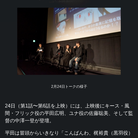
2月24日トークの様子
24日（第1話〜第6話を上映）には、上映後にキース・風
間・フリック役の平田広明、ユナ役の佐藤聡美、そして監
督の中澤一登が登壇。
平田は冒頭からいきなり「こんばんわ、梶裕貴（黒羽役）