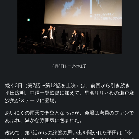
3月3日トークの様子
続く3日（第7話〜第12話を上映）は、前回から引き続き
平田広明、中澤一登監督に加えて、星名リリィ役の瀬戸麻
沙美がステージに登場。
あいにくの雨天で寒空となったが、会場は満員のファンで
あふれ、温かな雰囲気に包まれた。
改めて、第7話からの終盤の思い出を聞かれた平田は「今