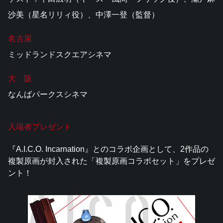
沙美（星名リリィ役）、中澤一登（監督）
名古屋
ミッドランドスクエアシネマ
大 阪
なんばパークスシネマ
入場者プレゼント
『A.I.C.O. Incarnation』とのコラボ企画として、2作品の
複製原画が封入された「複製原画コラボセット」をプレゼ
ント！