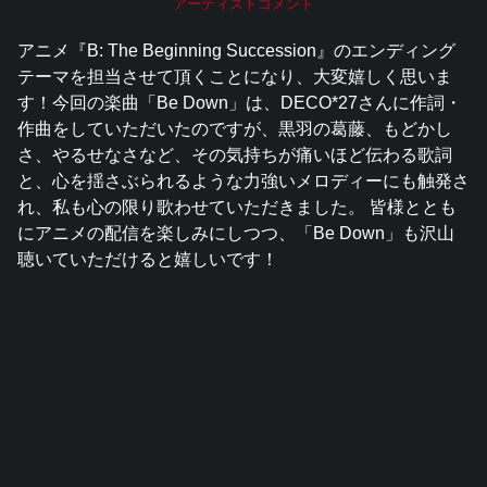
アーティストコメント
アニメ『B: The Beginning Succession』のエンディング
テーマを担当させて頂くことになり、大変嬉しく思いま
す！今回の楽曲「Be Down」は、DECO*27さんに作詞・
作曲をしていただいたのですが、黒羽の葛藤、もどかし
さ、やるせなさなど、その気持ちが痛いほど伝わる歌詞
と、心を揺さぶられるような力強いメロディーにも触発さ
れ、私も心の限り歌わせていただきました。 皆様ととも
にアニメの配信を楽しみにしつつ、「Be Down」も沢山
聴いていただけると嬉しいです！