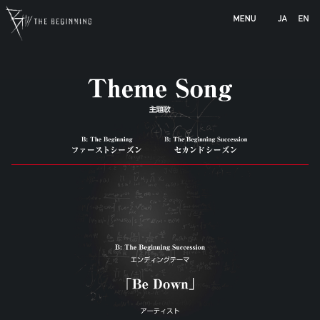
b-animation.jp