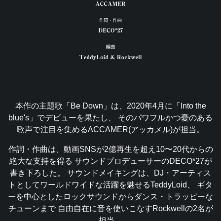
本作の主題歌「Be Down」は、2020年4月に「Into the
blue's」でデビューを果たし、
そのパワフルかつ憂のある
歌声で注目を集めるACCAMER(アッカメル)が担当。
作詞・作曲は、動画SNSが2億再生を超え10〜20代からの
絶大な支持を得る
サウンドプロデューサーのDECO*27が
書き下ろした。
サウンドメイキングは、DJ・アーティス
トとしてワールドワイドな活躍を魅せるTeddyLoid、
ギタ
ーを中心としたロックサウンドからダンス・トラッピーな
チューンまで
自由自在に音を使いこなすRockwellの2名が
担当。