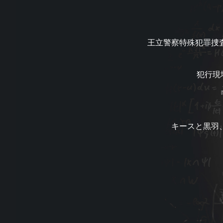
王立警察特殊犯罪捜
犯行現
キースと黒羽