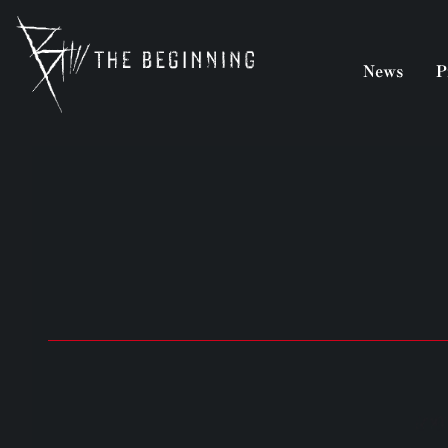
b-animation.jp